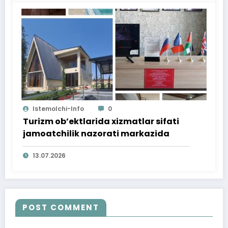
Istemolchi-Info
0
Turizm ob’ektlarida xizmatlar sifati
jamoatchilik nazorati markazida
13.07.2026
POST COMMENT