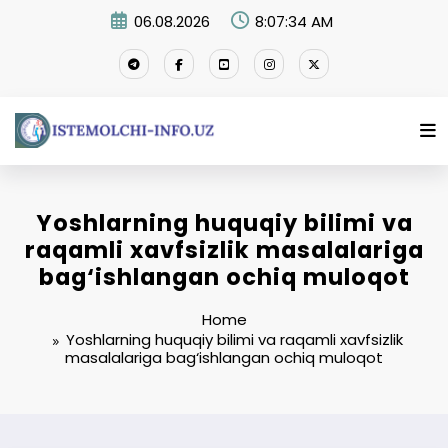
Skip
06.08.2026
8:07:35 AM
to
content
Yoshlarning huquqiy bilimi va
raqamli xavfsizlik masalalariga
bag‘ishlangan ochiq muloqot
Home
Yoshlarning huquqiy bilimi va raqamli xavfsizlik
masalalariga bag‘ishlangan ochiq muloqot