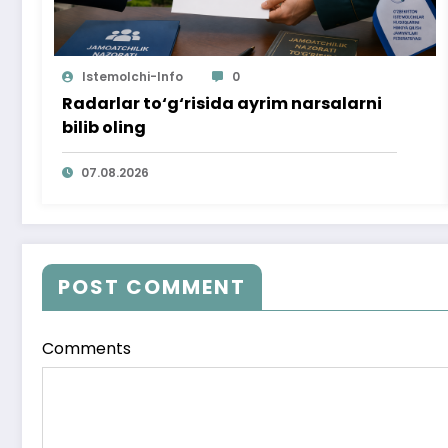
Istemolchi-Info
0
Radarlar to‘g‘risida ayrim narsalarni
bilib oling
07.08.2026
POST COMMENT
Comments