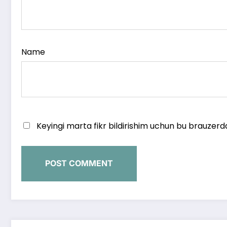
Name
Keyingi marta fikr bildirishim uchun bu brauzerd