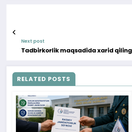
Next post
Tadbirkorlik maqsadida xarid qilin
RELATED POSTS