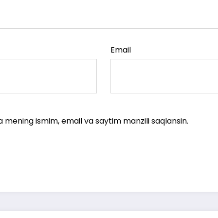
Email
a mening ismim, email va saytim manzili saqlansin.