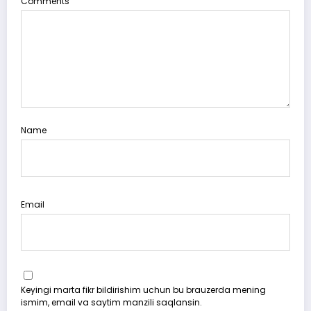
Comments
Name
Email
Keyingi marta fikr bildirishim uchun bu brauzerda mening
ismim, email va saytim manzili saqlansin.