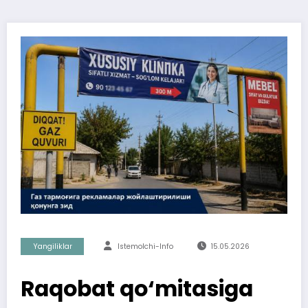
Yangiliklar
Istemolchi-Info
15.05.2026
Raqobat qo‘mitasiga