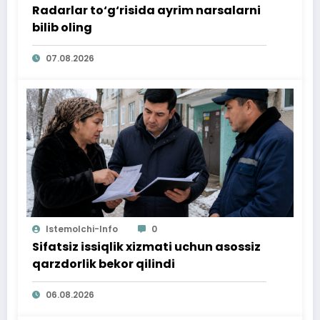
Radarlar to‘g‘risida ayrim narsalarni
bilib oling
07.08.2026
Istemolchi-Info
0
Sifatsiz issiqlik xizmati uchun asossiz
qarzdorlik bekor qilindi
06.08.2026