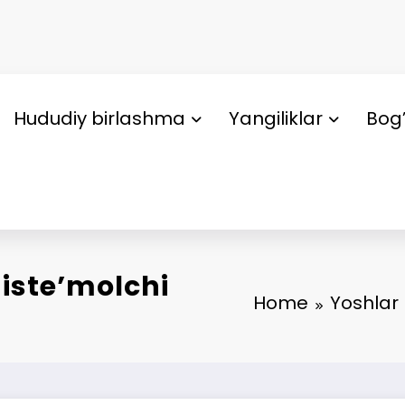
Hududiy birlashma
Yangiliklar
Bog’
 iste’molchi
Home
Yoshlar 