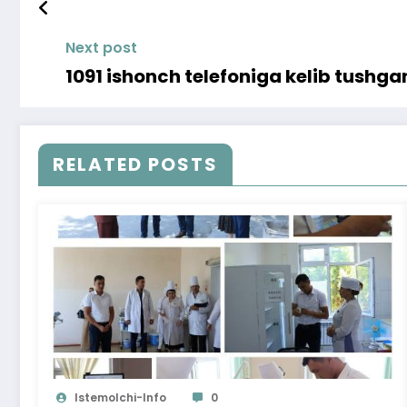
Next post
1091 ishonch telefoniga kelib tushgan
RELATED POSTS
Istemolchi-Info
0