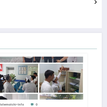
Istemolchi-Info
0