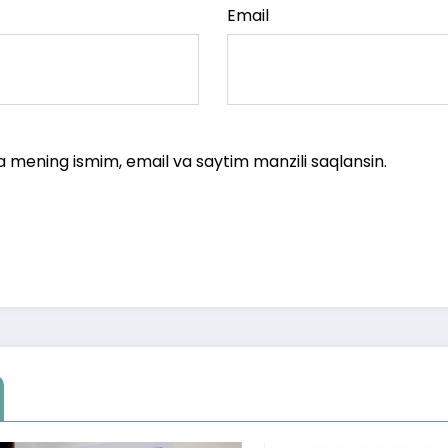
Email
a mening ismim, email va saytim manzili saqlansin.