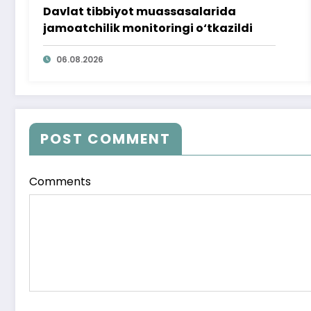
Davlat tibbiyot muassasalarida
jamoatchilik monitoringi o‘tkazildi
06.08.2026
POST COMMENT
Comments