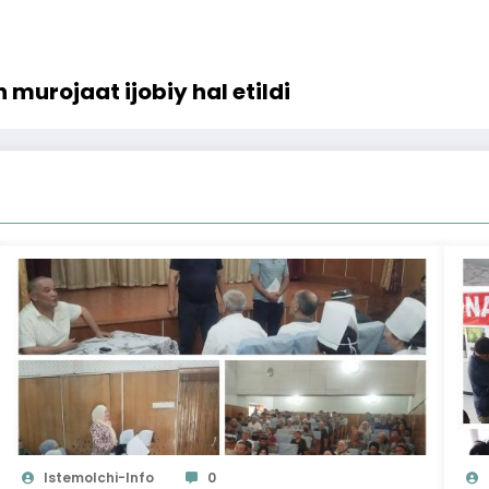
 murojaat ijobiy hal etildi
Istemolchi-Info
0