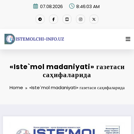
Skip
07.08.2026
8:46:04 AM
to
content
«Iste`mol madaniyati» газетаси
саҳифаларида
Home
«Iste`mol madaniyati» газетаси саҳифаларида