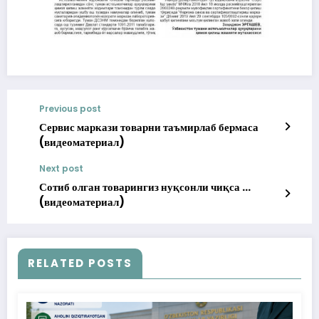
Previous post
Сервис маркази товарни таъмирлаб бермаса
(видеоматериал)
Next post
Сотиб олган товарингиз нуқсонли чиқса …
(видеоматериал)
RELATED POSTS