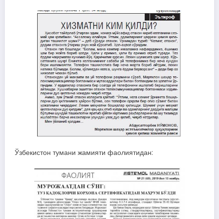
Ўзбекистон тумани жамияти фаолиятидан: