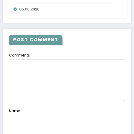
ta’minlab berildi
05.08.2026
POST COMMENT
Comments
Name