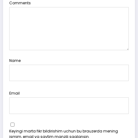
Comments
Name
Email
Keyingi marta fikr bildirishim uchun bu brauzerda mening
ismim, email va saytim manzili saqlansin.