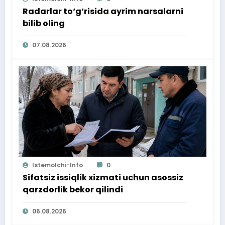
Radarlar to‘g‘risida ayrim narsalarni
bilib oling
07.08.2026
Istemolchi-Info
0
Sifatsiz issiqlik xizmati uchun asossiz
qarzdorlik bekor qilindi
06.08.2026