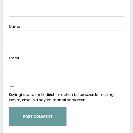
Name
Email
Keyingi marta fikr bildirishim uchun bu brauzerda mening
ismim, email va saytim manzili saqlansin.