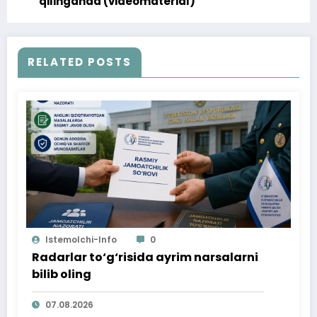
qilinganda (videomaterial)
RELATED POSTS
Istemolchi-Info
0
Radarlar to‘g‘risida ayrim narsalarni
bilib oling
07.08.2026