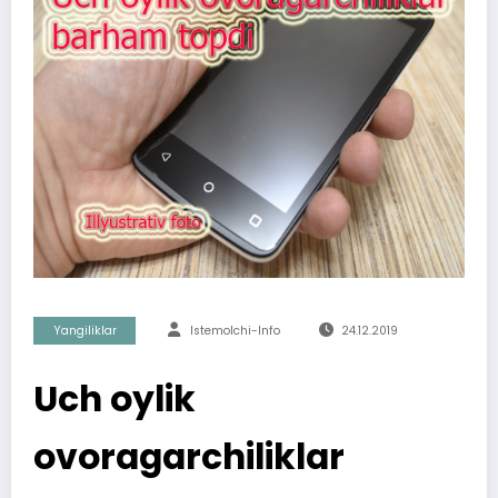
Yangiliklar
Istemolchi-Info
24.12.2019
Uch oylik
ovoragarchiliklar