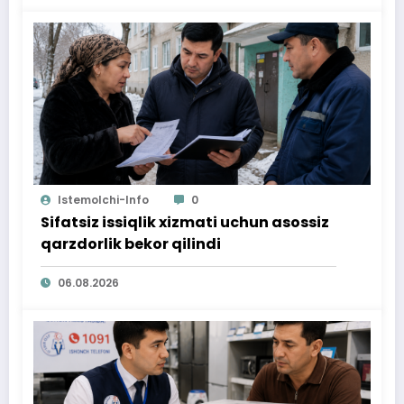
Istemolchi-Info
0
Sifatsiz issiqlik xizmati uchun asossiz
qarzdorlik bekor qilindi
06.08.2026