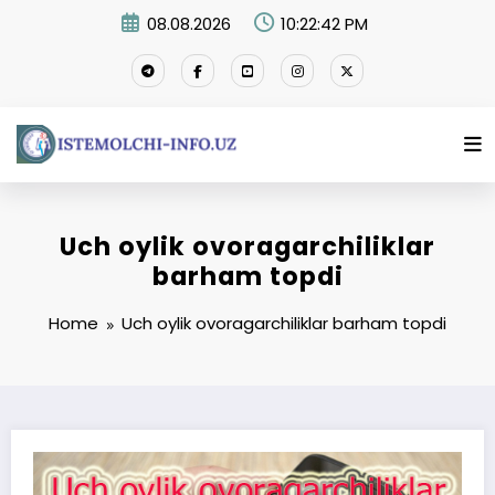
Skip
08.08.2026
10:22:43 PM
to
content
Uch oylik ovoragarchiliklar
barham topdi
Home
Uch oylik ovoragarchiliklar barham topdi