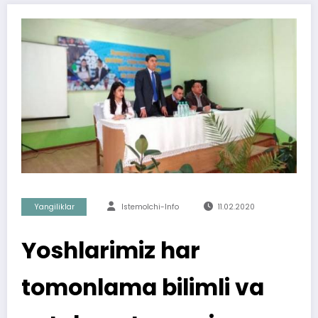
Yangiliklar
Istemolchi-Info
11.02.2020
Yoshlarimiz har
tomonlama bilimli va