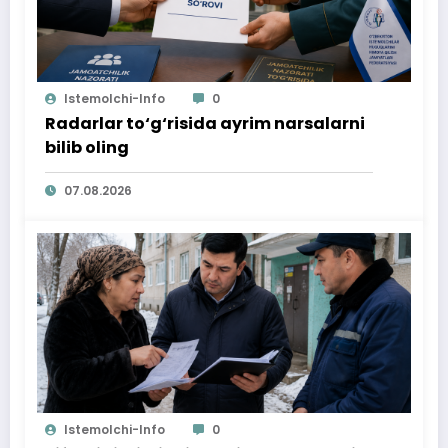
Istemolchi-Info
0
Radarlar to‘g‘risida ayrim narsalarni
bilib oling
07.08.2026
Istemolchi-Info
0