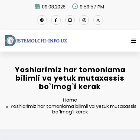
Skip
09.08.2026
9:59:58 PM
to
content
Yoshlarimiz har tomonlama
bilimli va yetuk mutaxassis
bo`lmog`i kerak
Home
Yoshlarimiz har tomonlama bilimli va yetuk mutaxassis
bo`lmog`i kerak