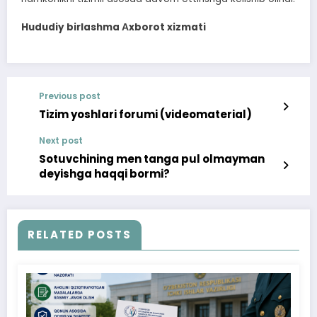
Hududiy birlashma Аxborot xizmati
Previous post
Tizim yoshlari forumi (videomaterial)
Next post
Sotuvchining men tanga pul olmayman
deyishga haqqi bormi?
RELATED POSTS