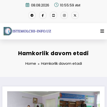
Skip
08.08.2026
10:55:59 AM
to
content
Hamkorlik davom etadi
Home
Hamkorlik davom etadi