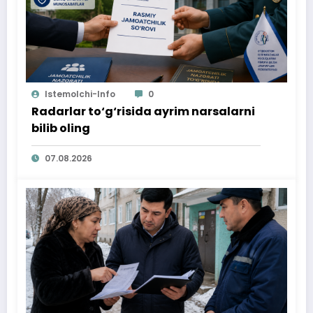
Istemolchi-Info
0
Radarlar to‘g‘risida ayrim narsalarni
bilib oling
07.08.2026