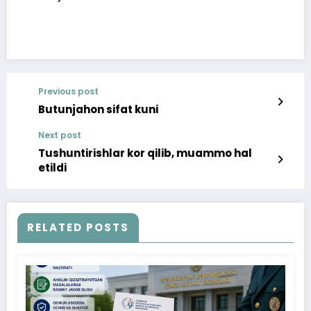
Previous post
Butunjahon sifat kuni
Next post
Tushuntirishlar kor qilib, muammo hal
etildi
RELATED POSTS