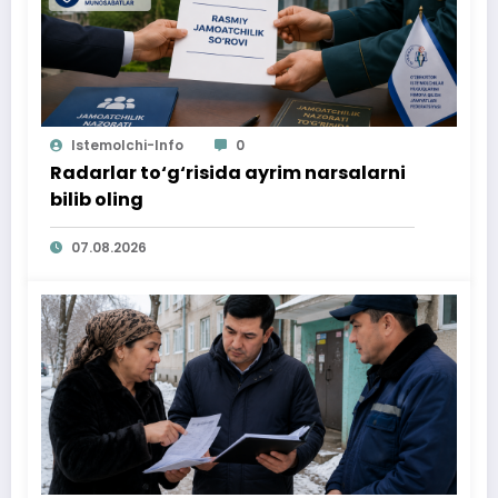
Istemolchi-Info
0
Radarlar to‘g‘risida ayrim narsalarni
bilib oling
07.08.2026