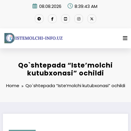
Skip
08.08.2026
8:39:43 AM
to
content
Qo`shtepada “Iste’molchi
kutubxonasi” ochildi
Home
Qo`shtepada “Iste’molchi kutubxonasi” ochildi