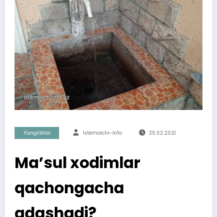
Yangiliklar
Istemolchi-Info
25.02.2021
Ma’sul xodimlar
qachongacha
adashadi?