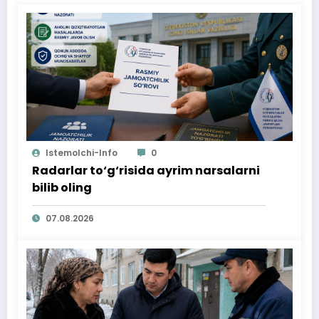
Istemolchi-Info
0
Radarlar to‘g‘risida ayrim narsalarni
bilib oling
07.08.2026