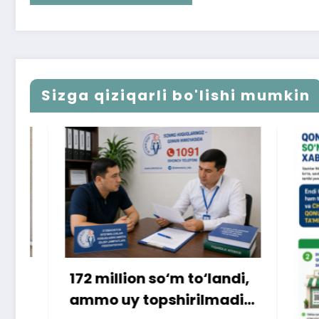
Sizga qiziqarli bo'lishi mumkin
lion so‘m to‘landi,
uy topshirilmadi…