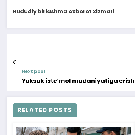
Hududiy birlashma Axborot xizmati
Next post
Yuksak iste’mol madaniyatiga erishi
RELATED POSTS