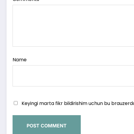
Name
Keyingi marta fikr bildirishim uchun bu brauzerd