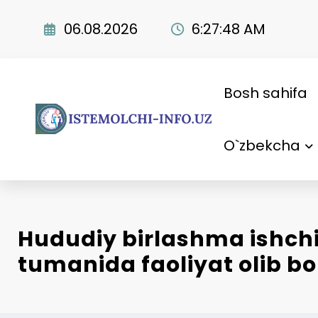
Skip
to
06.08.2026
6:27:49 AM
content
Bosh sahifa
O`zbekcha
Hududiy birlashma ishchi
tumanida faoliyat olib 