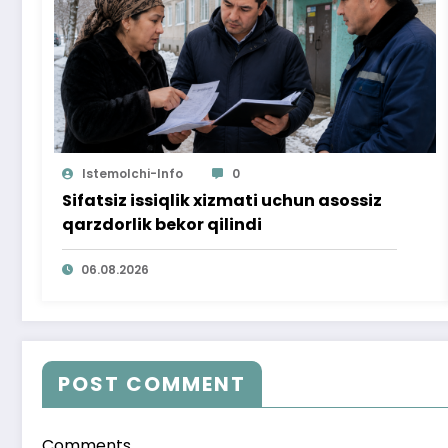
Istemolchi-Info
0
Sifatsiz issiqlik xizmati uchun asossiz
qarzdorlik bekor qilindi
06.08.2026
POST COMMENT
Comments