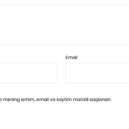
Email
a mening ismim, email va saytim manzili saqlansin.