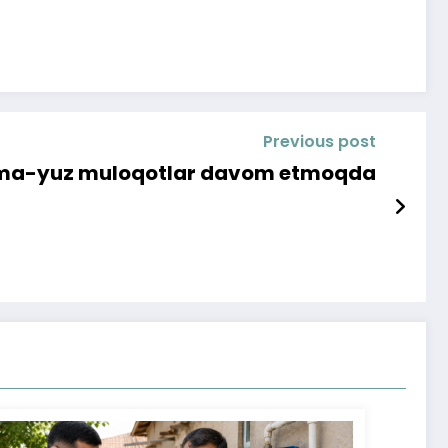
Previous post
ma-yuz muloqotlar davom etmoqda