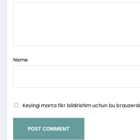
Name
Keyingi marta fikr bildirishim uchun bu brauzerd