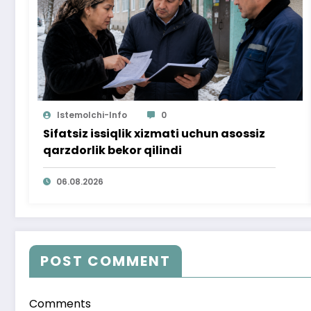
Istemolchi-Info
0
Sifatsiz issiqlik xizmati uchun asossiz
qarzdorlik bekor qilindi
06.08.2026
POST COMMENT
Comments