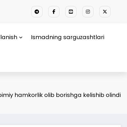
lanish
Ismadning sarguzashtlari
imiy hamkorlik olib borishga kelishib olindi