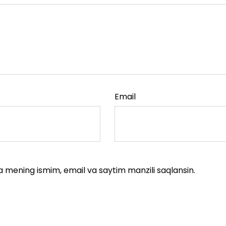
Email
a mening ismim, email va saytim manzili saqlansin.