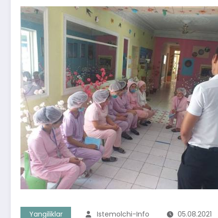
Yangiliklar
Istemolchi-Info
05.08.2021