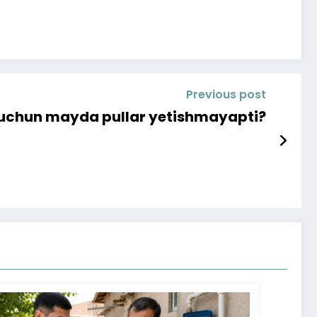
Previous post
 uchun mayda pullar yetishmayapti?