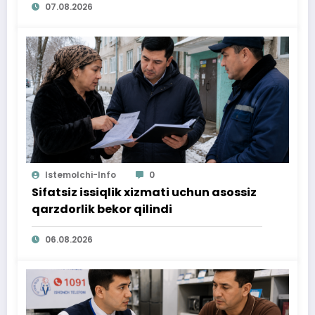
07.08.2026
Istemolchi-Info
0
Sifatsiz issiqlik xizmati uchun asossiz
qarzdorlik bekor qilindi
06.08.2026