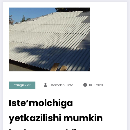
Yangiliklar
Istemolchi-Info
18.10.2021
Iste’molchiga
yetkazilishi mumkin