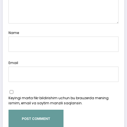
Name
Email
Keyingi marta fikr bildirishim uchun bu brauzerda mening
ismim, email va saytim manzili saqlansin.