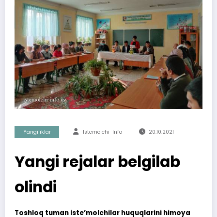
Yangiliklar
Istemolchi-Info
20.10.2021
Yangi rejalar belgilab
olindi
Toshloq tuman iste’molchilar huquqlarini himoya