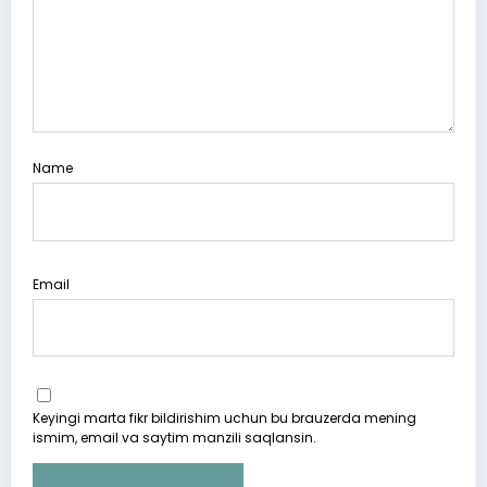
Name
Email
Keyingi marta fikr bildirishim uchun bu brauzerda mening
ismim, email va saytim manzili saqlansin.