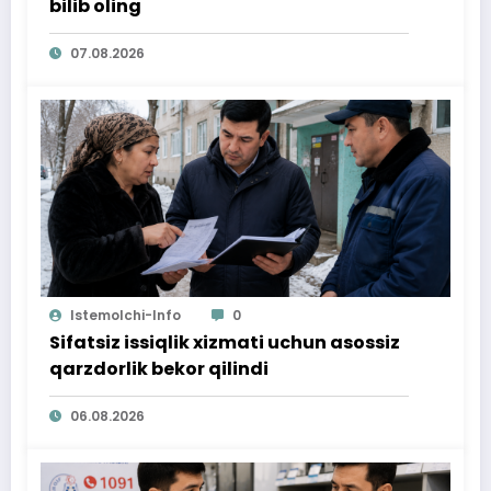
bilib oling
07.08.2026
Istemolchi-Info
0
Sifatsiz issiqlik xizmati uchun asossiz
qarzdorlik bekor qilindi
06.08.2026