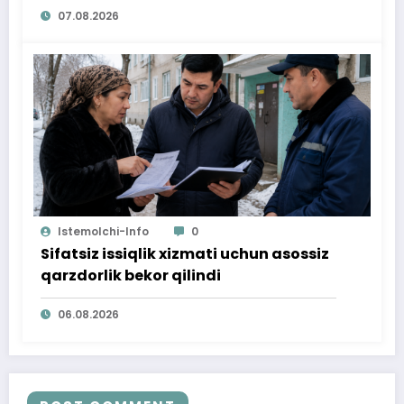
07.08.2026
Istemolchi-Info
0
Sifatsiz issiqlik xizmati uchun asossiz
qarzdorlik bekor qilindi
06.08.2026