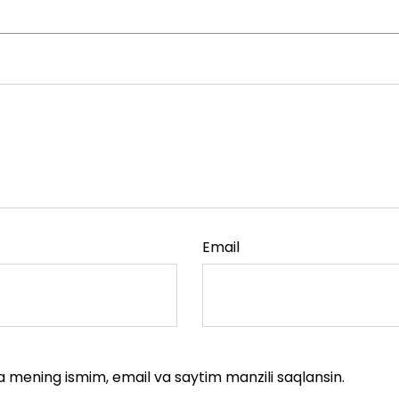
Email
a mening ismim, email va saytim manzili saqlansin.