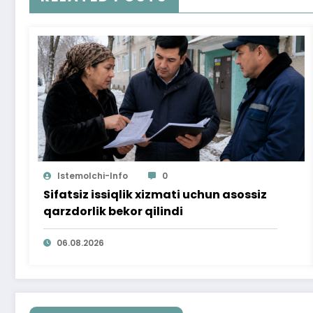
Istemolchi-Info
0
Sifatsiz issiqlik xizmati uchun asossiz
qarzdorlik bekor qilindi
06.08.2026