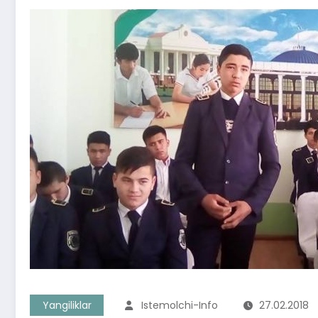
Yangiliklar
Istemolchi-Info
27.02.2018