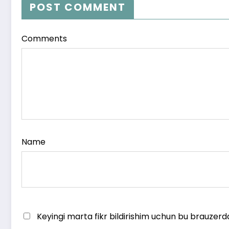
POST COMMENT
Comments
Name
Keyingi marta fikr bildirishim uchun bu brauzerd