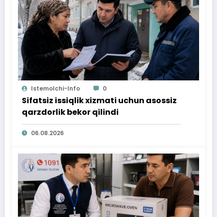
Istemolchi-Info
0
Sifatsiz issiqlik xizmati uchun asossiz
qarzdorlik bekor qilindi
06.08.2026