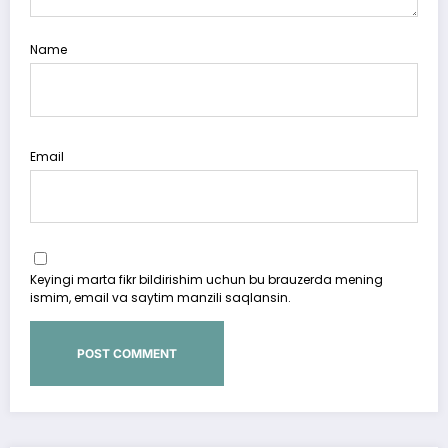
Name
Email
Keyingi marta fikr bildirishim uchun bu brauzerda mening
ismim, email va saytim manzili saqlansin.