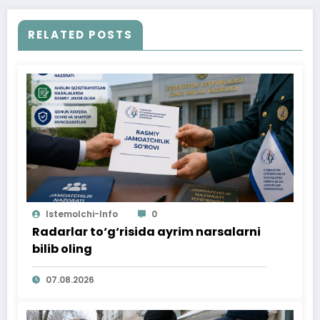
RELATED POSTS
Istemolchi-Info
0
Radarlar to‘g‘risida ayrim narsalarni
bilib oling
07.08.2026