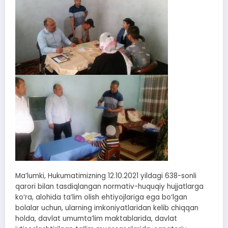
Ma’lumki, Hukumatimizning 12.10.2021 yildagi 638-sonli
qarori bilan tasdiqlangan normativ-huquqiy hujjatlarga
ko‘ra, alohida ta’lim olish ehtiyojlariga ega bo‘lgan
bolalar uchun, ularning imkoniyatlaridan kelib chiqqan
holda, davlat umumta’lim maktablarida, davlat