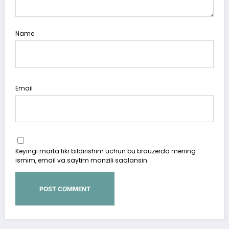
Name
Email
Keyingi marta fikr bildirishim uchun bu brauzerda mening
ismim, email va saytim manzili saqlansin.