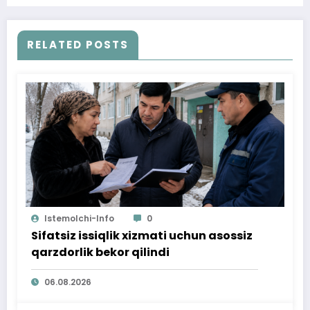
RELATED POSTS
Istemolchi-Info
0
Sifatsiz issiqlik xizmati uchun asossiz
qarzdorlik bekor qilindi
06.08.2026