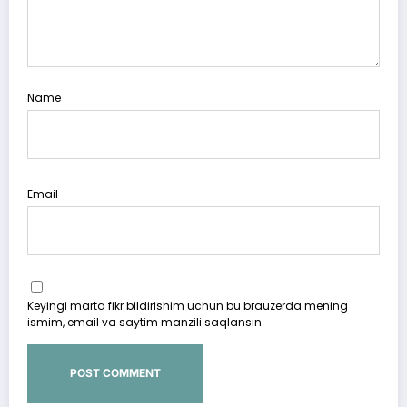
Name
Email
Keyingi marta fikr bildirishim uchun bu brauzerda mening
ismim, email va saytim manzili saqlansin.