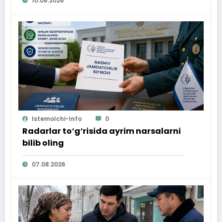
10.08.2026
Istemolchi-Info
0
Radarlar to‘g‘risida ayrim narsalarni
bilib oling
07.08.2026