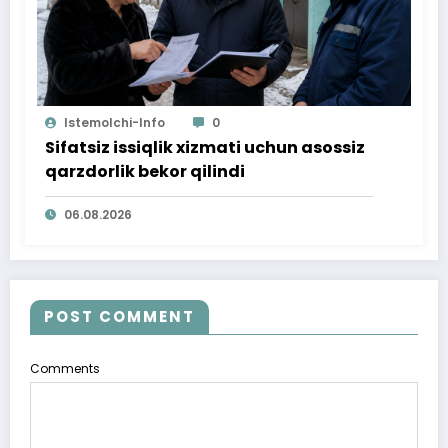
Istemolchi-Info
0
Sifatsiz issiqlik xizmati uchun asossiz
qarzdorlik bekor qilindi
06.08.2026
POST COMMENT
Comments