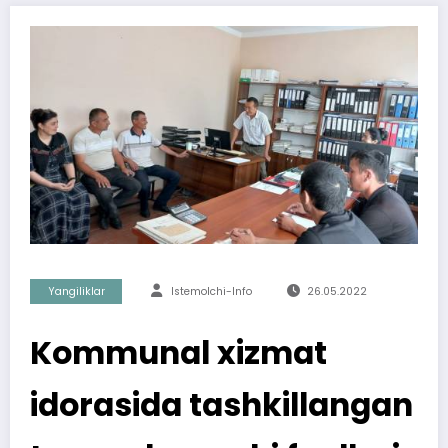
Yangiliklar
Istemolchi-Info
26.05.2022
Kommunal xizmat
idorasida tashkillangan