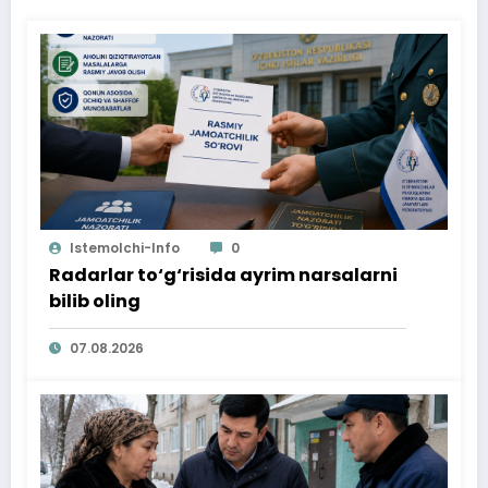
Istemolchi-Info
0
Radarlar to‘g‘risida ayrim narsalarni
bilib oling
07.08.2026