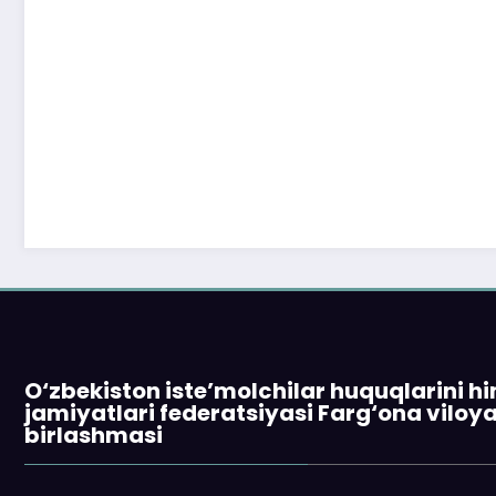
O‘zbekiston iste’molchilar huquqlarini h
jamiyatlari federatsiyasi Farg‘ona viloy
birlashmasi