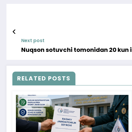
Next post
Nuqson sotuvchi tomonidan 20 kun ic
RELATED POSTS