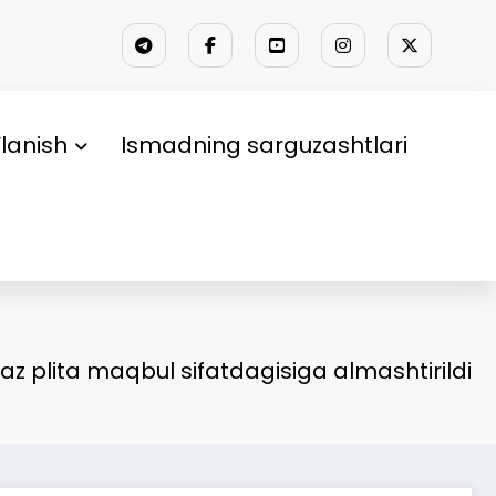
lanish
Ismadning sarguzashtlari
az plita maqbul sifatdagisiga almashtirildi