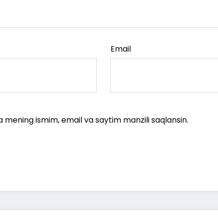
Email
a mening ismim, email va saytim manzili saqlansin.