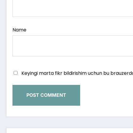
Name
Keyingi marta fikr bildirishim uchun bu brauzerd