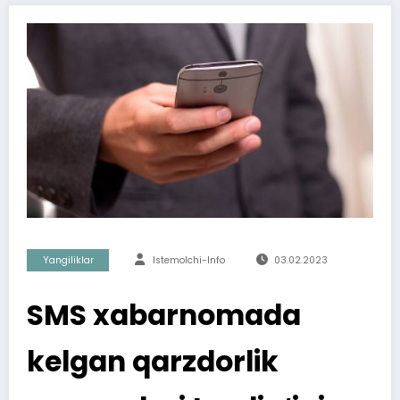
Yangiliklar
Istemolchi-Info
03.02.2023
SMS xabarnomada
kelgan qarzdorlik