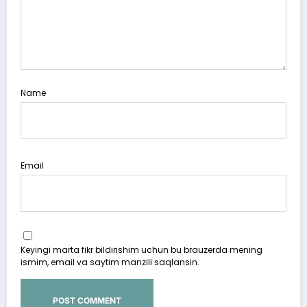
Name
Email
Keyingi marta fikr bildirishim uchun bu brauzerda mening
ismim, email va saytim manzili saqlansin.