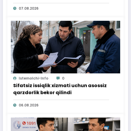
07.08.2026
Istemolchi-Info
0
Sifatsiz issiqlik xizmati uchun asossiz
qarzdorlik bekor qilindi
06.08.2026