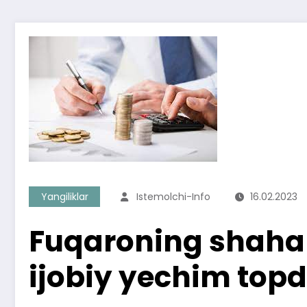
Yangiliklar
Istemolchi-Info
16.02.2023
Fuqaroning shahar
ijobiy yechim topd