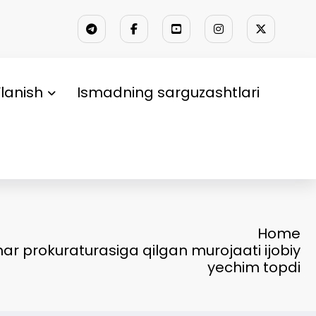
lanish
Ismadning sarguzashtlari
Home
r prokuraturasiga qilgan murojaati ijobiy
yechim topdi