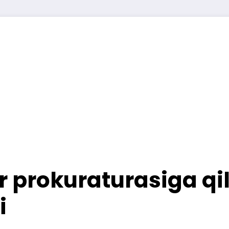
 prokuraturasiga qi
i