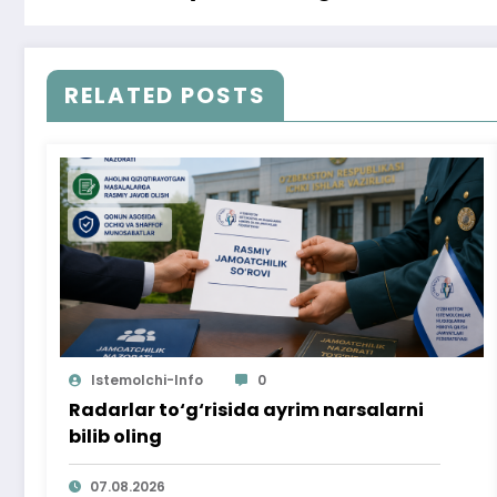
RELATED POSTS
Istemolchi-Info
0
Radarlar to‘g‘risida ayrim narsalarni
bilib oling
07.08.2026