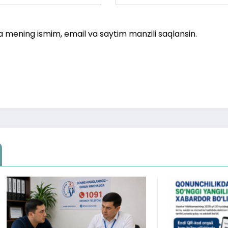
a mening ismim, email va saytim manzili saqlansin.