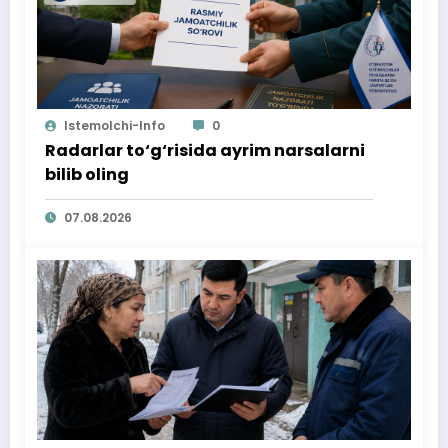
Istemolchi-Info
0
Radarlar to‘g‘risida ayrim narsalarni
bilib oling
07.08.2026