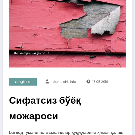
Yangiliklar
Istemolchi-Info
15.05.2019
Сифатсиз бўёқ
можароси
Бағдод тумани истеъмолчилар ҳуқуқларини ҳимоя қилиш