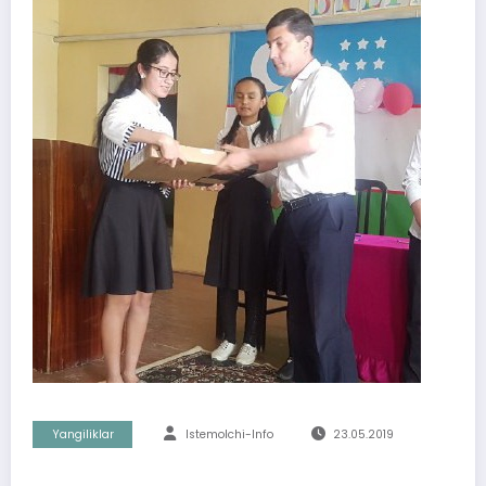
Yangiliklar
Istemolchi-Info
23.05.2019