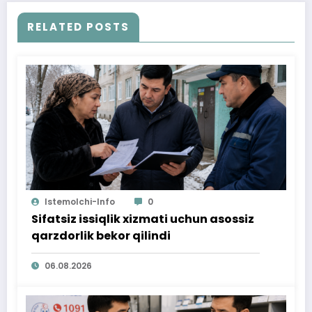
RELATED POSTS
Istemolchi-Info
0
Sifatsiz issiqlik xizmati uchun asossiz
qarzdorlik bekor qilindi
06.08.2026