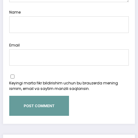
Name
Email
Keyingi marta fikr bildirishim uchun bu brauzerda mening
ismim, email va saytim manzili saqlansin.