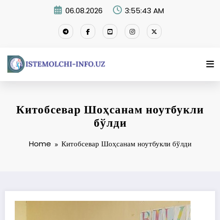
Skip
06.08.2026
3:55:43 AM
to
content
Китобсевар Шоҳсанам ноутбукли
бўлди
Home
Китобсевар Шоҳсанам ноутбукли бўлди