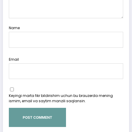
Name
Email
Keyingi marta fikr bildirishim uchun bu brauzerda mening
ismim, email va saytim manzili saqlansin.