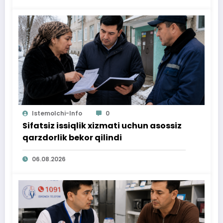
Istemolchi-Info
0
Sifatsiz issiqlik xizmati uchun asossiz
qarzdorlik bekor qilindi
06.08.2026