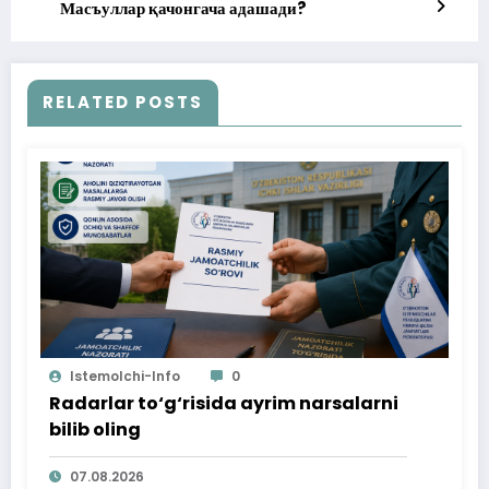
Масъуллар қачонгача адашади?
RELATED POSTS
Istemolchi-Info
0
Radarlar to‘g‘risida ayrim narsalarni
bilib oling
07.08.2026