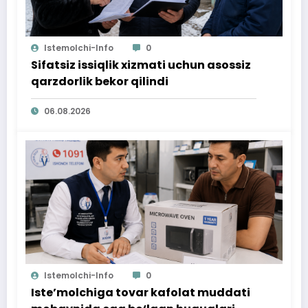
Istemolchi-Info
0
Sifatsiz issiqlik xizmati uchun asossiz
qarzdorlik bekor qilindi
06.08.2026
Istemolchi-Info
0
Iste’molchiga tovar kafolat muddati