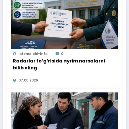
Istemolchi-Info
0
Radarlar to‘g‘risida ayrim narsalarni
bilib oling
07.08.2026