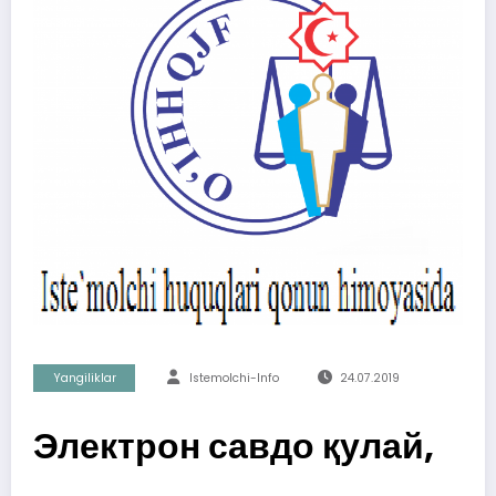
Yangiliklar
Istemolchi-Info
24.07.2019
Электрон савдо қулай,