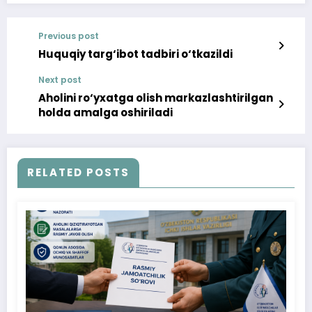
Previous post
Huquqiy targ‘ibot tadbiri o‘tkazildi
Next post
Aholini ro‘yxatga olish markazlashtirilgan
holda amalga oshiriladi
RELATED POSTS