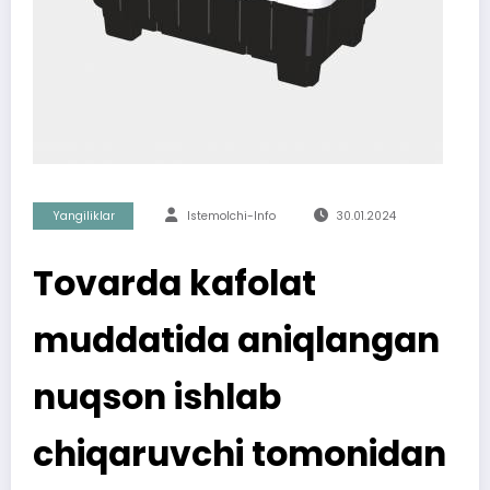
Yangiliklar
Istemolchi-Info
30.01.2024
Tovarda kafolat
muddatida aniqlangan
nuqson ishlab
chiqaruvchi tomonidan