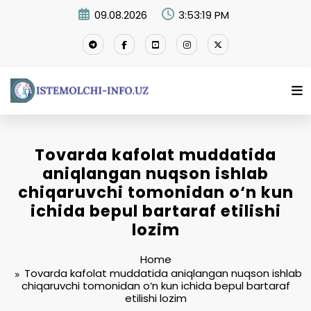
Skip
09.08.2026
3:53:20 PM
to
content
Tovarda kafolat muddatida
aniqlangan nuqson ishlab
chiqaruvchi tomonidan o‘n kun
ichida bepul bartaraf etilishi
lozim
Home
Tovarda kafolat muddatida aniqlangan nuqson ishlab
chiqaruvchi tomonidan o‘n kun ichida bepul bartaraf
etilishi lozim