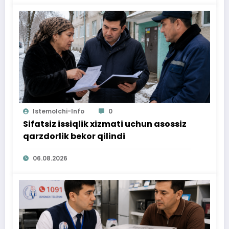
Istemolchi-Info
0
Sifatsiz issiqlik xizmati uchun asossiz
qarzdorlik bekor qilindi
06.08.2026