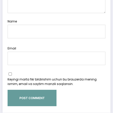
Name
Email
Keyingi marta fikr bildirishim uchun bu brauzerda mening
ismim, email va saytim manzili saqlansin.