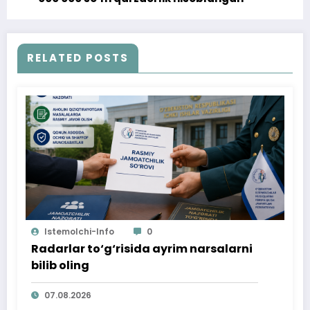
RELATED POSTS
Istemolchi-Info
0
Radarlar to‘g‘risida ayrim narsalarni
bilib oling
07.08.2026