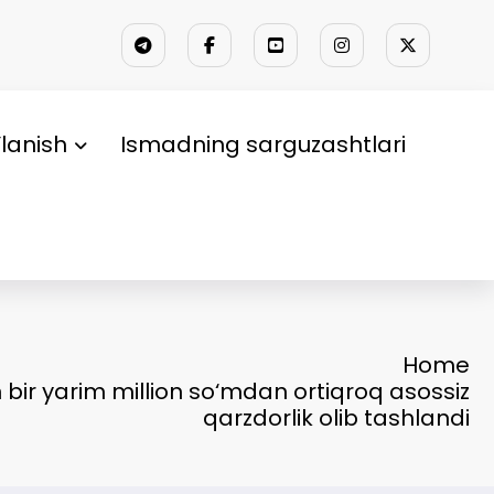
lanish
Ismadning sarguzashtlari
Home
 bir yarim million so‘mdan ortiqroq asossiz
qarzdorlik olib tashlandi