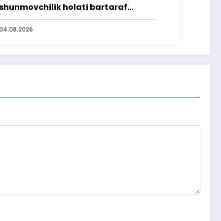
shunmovchilik holati bartaraf
lindi
04.08.2026