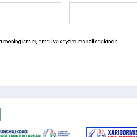
a mening ismim, email va saytim manzili saqlansin.