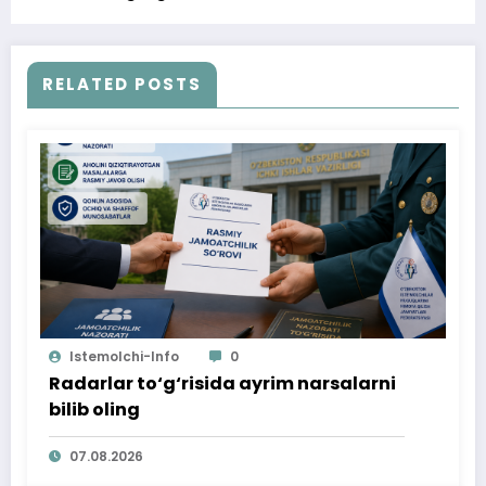
RELATED POSTS
Istemolchi-Info
0
Radarlar to‘g‘risida ayrim narsalarni
bilib oling
07.08.2026