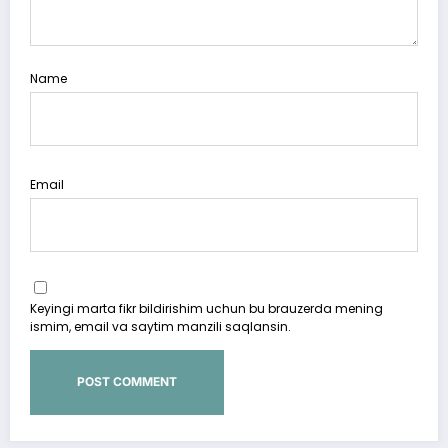
Name
Email
Keyingi marta fikr bildirishim uchun bu brauzerda mening
ismim, email va saytim manzili saqlansin.