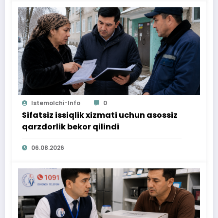
Istemolchi-Info
0
Sifatsiz issiqlik xizmati uchun asossiz
qarzdorlik bekor qilindi
06.08.2026