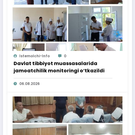
Istemolchi-Info
0
Davlat tibbiyot muassasalarida
jamoatchilik monitoringi o‘tkazildi
06.08.2026