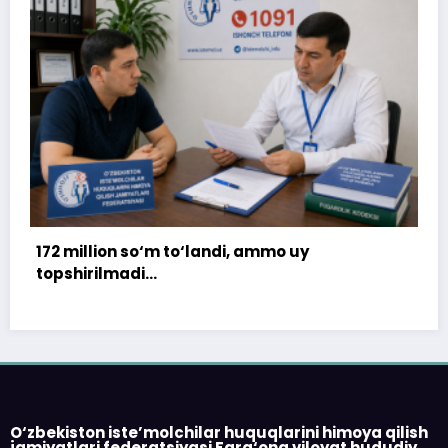
 ammo uy