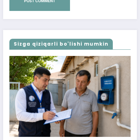
Sizga qiziqarli bo'lishi mumkin