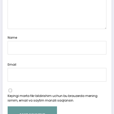
Name
Email
Keyingi marta fikr bildirishim uchun bu brauzerda mening
ismim, email va saytim manzili saqlansin.