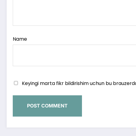
Name
Keyingi marta fikr bildirishim uchun bu brauzerd