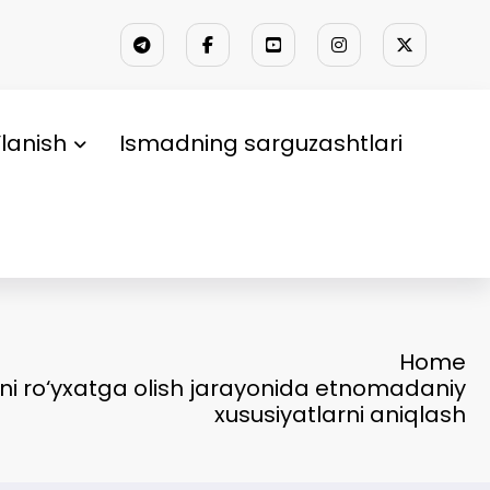
lanish
Ismadning sarguzashtlari
Home
ini ro‘yxatga olish jarayonida etnomadaniy
xususiyatlarni aniqlash