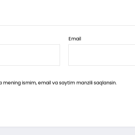
Email
a mening ismim, email va saytim manzili saqlansin.