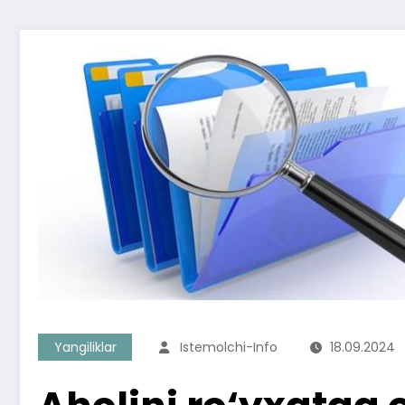
Yangiliklar
Istemolchi-Info
18.09.2024