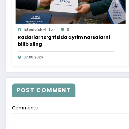
Istemolchi-Info
0
Radarlar to‘g‘risida ayrim narsalarni
bilib oling
07.08.2026
POST COMMENT
Comments