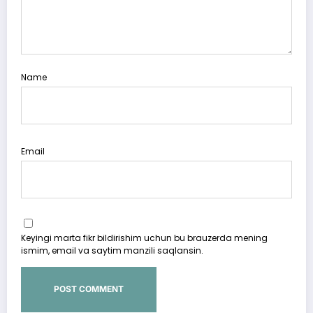
Name
Email
Keyingi marta fikr bildirishim uchun bu brauzerda mening
ismim, email va saytim manzili saqlansin.