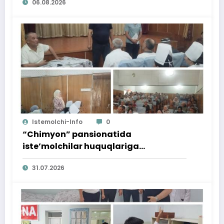
06.08.2026
Istemolchi-Info
0
“Chimyon” pansionatida
iste’molchilar huquqlariga
bag‘ishlangan targ‘ibot tadbiri
31.07.2026
o‘tkazildi