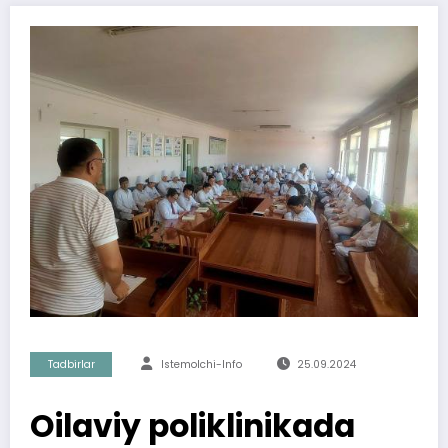
Tadbirlar
Istemolchi-Info
25.09.2024
Oilaviy poliklinikada