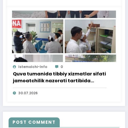
Istemolchi-Info
0
Quva tumanida tibbiy xizmatlar sifati
jamoatchilik nazorati tartibida
o‘rganildi
30.07.2026
POST COMMENT