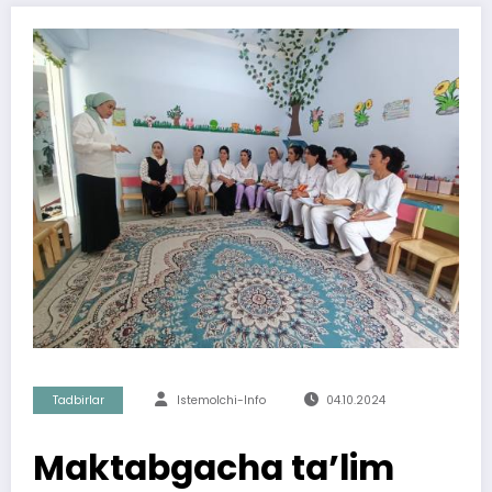
Tadbirlar
Istemolchi-Info
04.10.2024
Maktabgacha ta’lim