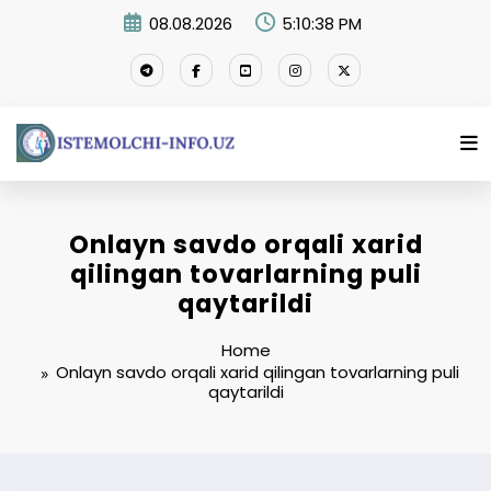
Skip
08.08.2026
5:10:38 PM
to
content
Onlayn savdo orqali xarid
qilingan tovarlarning puli
qaytarildi
Home
Onlayn savdo orqali xarid qilingan tovarlarning puli
qaytarildi