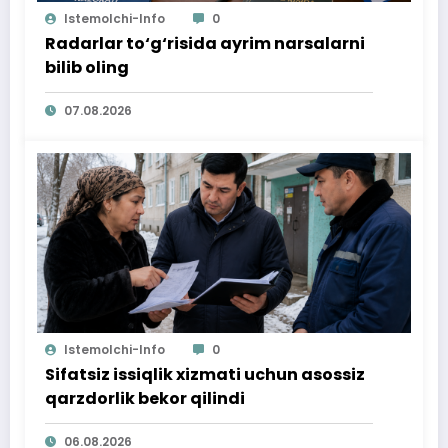
Istemolchi-Info
0
Radarlar to‘g‘risida ayrim narsalarni
bilib oling
07.08.2026
Istemolchi-Info
0
Sifatsiz issiqlik xizmati uchun asossiz
qarzdorlik bekor qilindi
06.08.2026