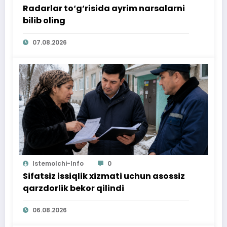
Radarlar to‘g‘risida ayrim narsalarni
bilib oling
07.08.2026
Istemolchi-Info
0
Sifatsiz issiqlik xizmati uchun asossiz
qarzdorlik bekor qilindi
06.08.2026