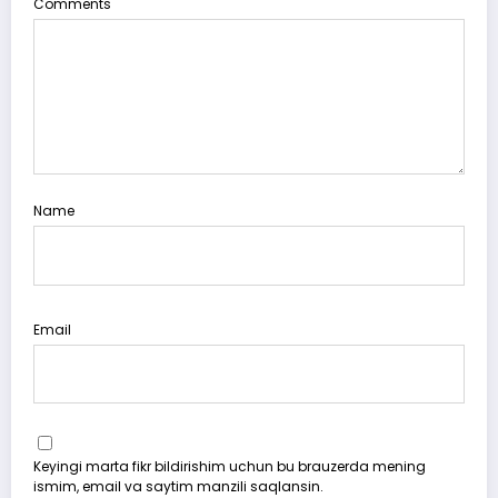
Comments
Name
Email
Keyingi marta fikr bildirishim uchun bu brauzerda mening
ismim, email va saytim manzili saqlansin.