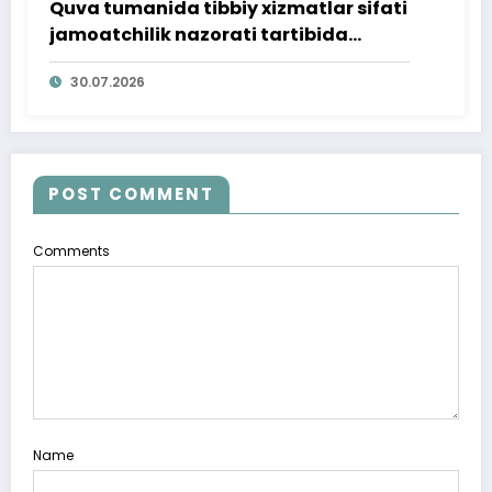
Quva tumanida tibbiy xizmatlar sifati
jamoatchilik nazorati tartibida
o‘rganildi
30.07.2026
POST COMMENT
Comments
Name