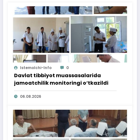
Istemolchi-Info
0
Davlat tibbiyot muassasalarida
jamoatchilik monitoringi o‘tkazildi
06.08.2026