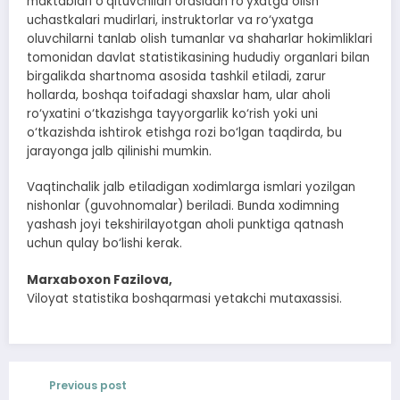
maktablari o‘qituvchilari orasidan ro‘yxatga olish
uchastkalari mudirlari, instruktorlar va ro‘yxatga
oluvchilarni tanlab olish tumanlar va shaharlar hokimliklari
tomonidan davlat statistikasining hududiy organlari bilan
birgalikda shartnoma asosida tashkil etiladi, zarur
hollarda, boshqa toifadagi shaxslar ham, ular aholi
ro‘yxatini o‘tkazishga tayyorgarlik ko‘rish yoki uni
o‘tkazishda ishtirok etishga rozi bo‘lgan taqdirda, bu
jarayonga jalb qilinishi mumkin.
Vaqtinchalik jalb etiladigan xodimlarga ismlari yozilgan
nishonlar (guvohnomalar) beriladi. Bunda xodimning
yashash joyi tekshirilayotgan aholi punktiga qatnash
uchun qulay bo‘lishi kerak.
Marxaboxon Fazilova,
Viloyat statistika boshqarmasi yetakchi mutaxassisi.
Previous post