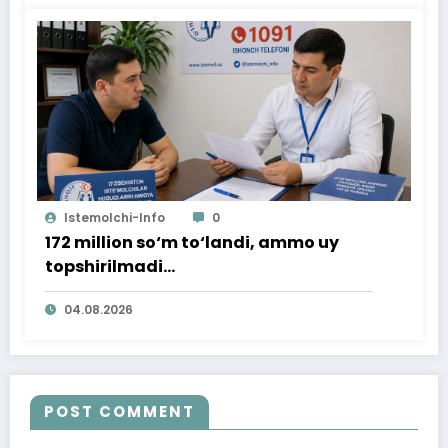
Istemolchi-Info
0
172 million so‘m to‘landi, ammo uy
topshirilmadi…
04.08.2026
POST COMMENT