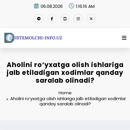
Skip
06.08.2026
1:16:17 AM
to
content
Aholini ro‘yxatga olish ishlariga
jalb etiladigan xodimlar qanday
saralab olinadi?
Home
Aholini ro‘yxatga olish ishlariga jalb etiladigan xodimlar
qanday saralab olinadi?