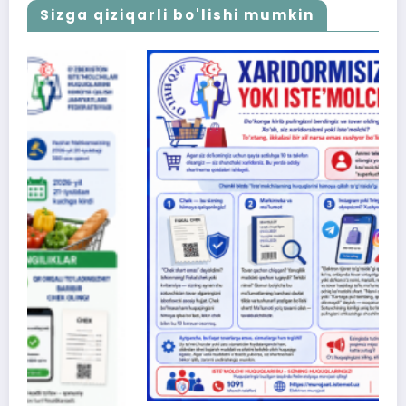
Sizga qiziqarli bo'lishi mumkin