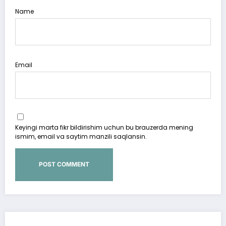
Name
Email
Keyingi marta fikr bildirishim uchun bu brauzerda mening
ismim, email va saytim manzili saqlansin.