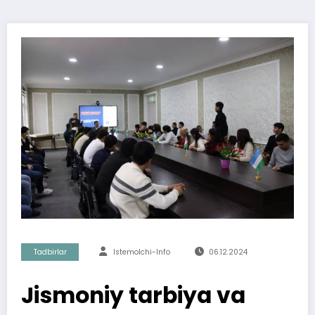
Tadbirlar
Istemolchi-Info
06.12.2024
Jismoniy tarbiya va