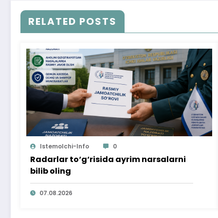
RELATED POSTS
Istemolchi-Info
0
Radarlar to‘g‘risida ayrim narsalarni
bilib oling
07.08.2026