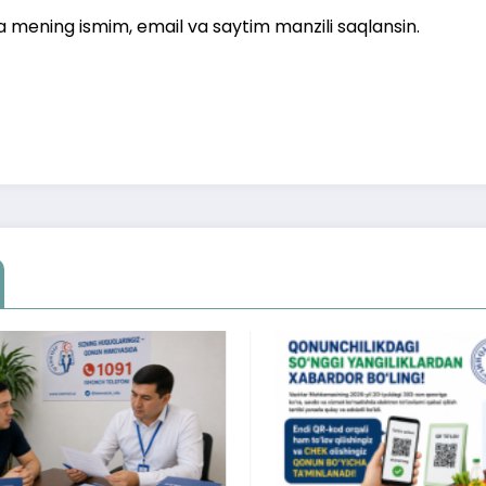
a mening ismim, email va saytim manzili saqlansin.