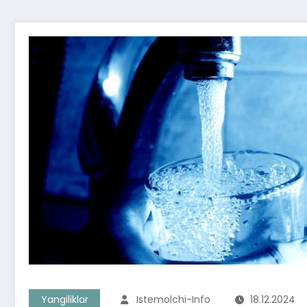
Yangiliklar
Istemolchi-Info
18.12.2024