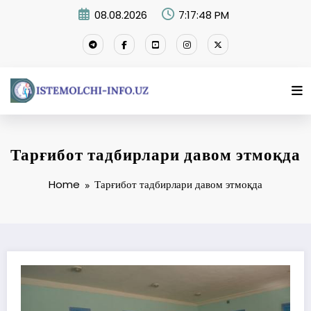
Skip
08.08.2026
7:17:49 PM
to
content
Тарғибот тадбирлари давом этмоқда
Home
Тарғибот тадбирлари давом этмоқда