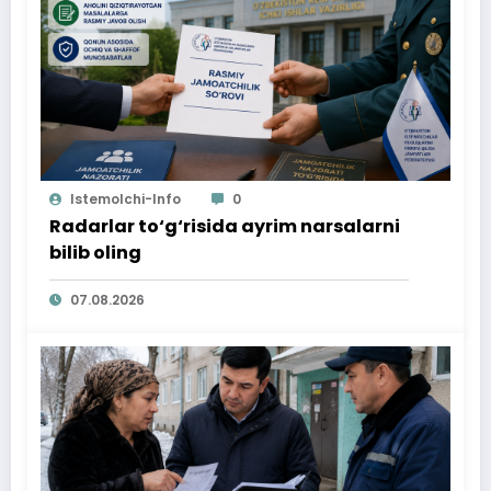
Istemolchi-Info
0
Radarlar to‘g‘risida ayrim narsalarni
bilib oling
07.08.2026