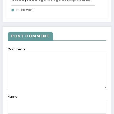
ta’minlab berildi
05.08.2026
POST COMMENT
Comments
Name