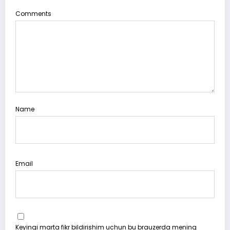
Comments
Name
Email
Keyingi marta fikr bildirishim uchun bu brauzerda mening