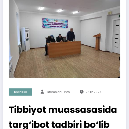
Tadbirlar
Istemolchi-Info
25.12.2024
Tibbiyot muassasasida
targ‘ibot tadbiri bo‘lib