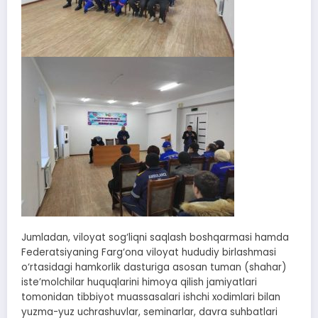
Jumladan, viloyat sog‘liqni saqlash boshqarmasi hamda
Federatsiyaning Farg‘ona viloyat hududiy birlashmasi
o‘rtasidagi hamkorlik dasturiga asosan tuman (shahar)
iste’molchilar huquqlarini himoya qilish jamiyatlari
tomonidan tibbiyot muassasalari ishchi xodimlari bilan
yuzma-yuz uchrashuvlar, seminarlar, davra suhbatlari