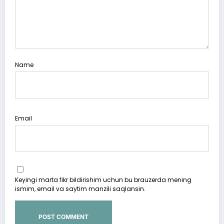
Name
Email
Keyingi marta fikr bildirishim uchun bu brauzerda mening
ismim, email va saytim manzili saqlansin.