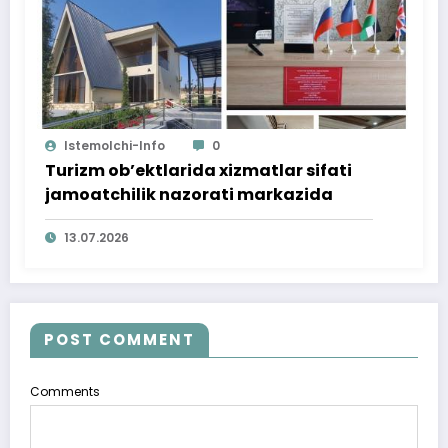
Istemolchi-Info
0
Turizm ob’ektlarida xizmatlar sifati
jamoatchilik nazorati markazida
13.07.2026
POST COMMENT
Comments