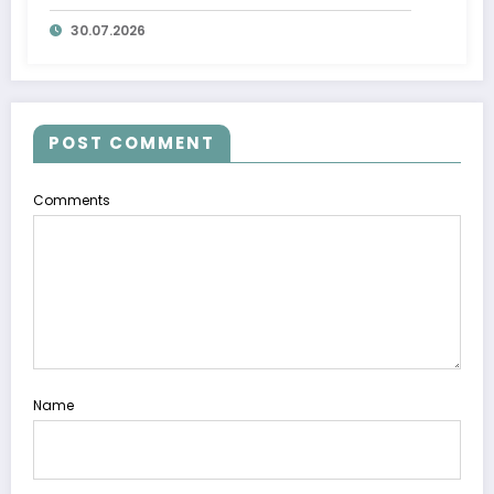
o‘rganildi
30.07.2026
POST COMMENT
Comments
Name