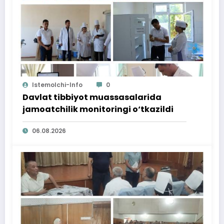
Istemolchi-Info
0
Davlat tibbiyot muassasalarida
jamoatchilik monitoringi o‘tkazildi
06.08.2026