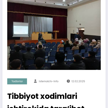
Tadbirlar
Istemolchi-Info
12.02.2025
Tibbiyot xodimlari