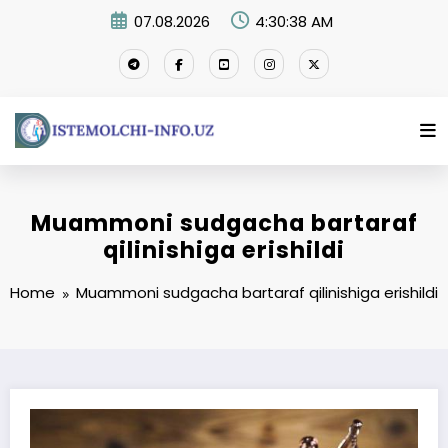
Skip
07.08.2026
4:30:38 AM
to
content
Muammoni sudgacha bartaraf
qilinishiga erishildi
Home
Muammoni sudgacha bartaraf qilinishiga erishildi