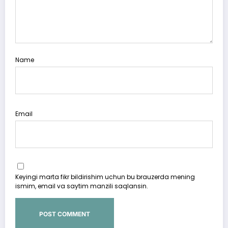
Name
Email
Keyingi marta fikr bildirishim uchun bu brauzerda mening
ismim, email va saytim manzili saqlansin.