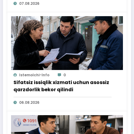
07.08.2026
Istemolchi-Info
0
Sifatsiz issiqlik xizmati uchun asossiz
qarzdorlik bekor qilindi
06.08.2026