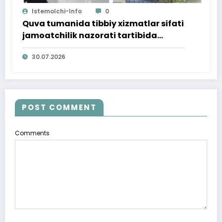
Istemolchi-Info
0
Quva tumanida tibbiy xizmatlar sifati
jamoatchilik nazorati tartibida
o‘rganildi
30.07.2026
POST COMMENT
Comments