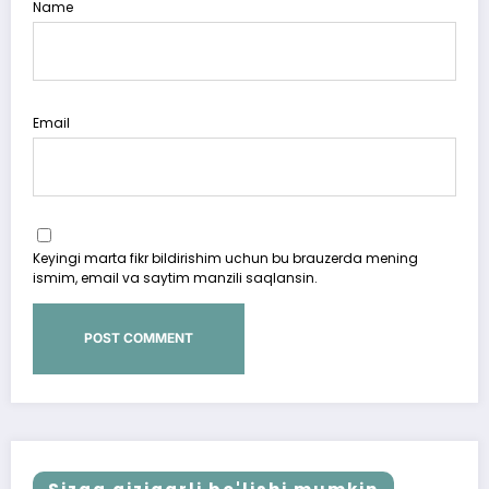
Name
Email
Keyingi marta fikr bildirishim uchun bu brauzerda mening
ismim, email va saytim manzili saqlansin.